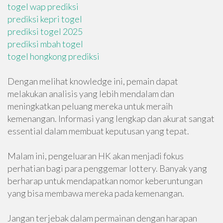
togel wap prediksi
prediksi kepri togel
prediksi togel 2025
prediksi mbah togel
togel hongkong prediksi
Dengan melihat knowledge ini, pemain dapat
melakukan analisis yang lebih mendalam dan
meningkatkan peluang mereka untuk meraih
kemenangan. Informasi yang lengkap dan akurat sangat
essential dalam membuat keputusan yang tepat.
Malam ini, pengeluaran HK akan menjadi fokus
perhatian bagi para penggemar lottery. Banyak yang
berharap untuk mendapatkan nomor keberuntungan
yang bisa membawa mereka pada kemenangan.
Jangan terjebak dalam permainan dengan harapan