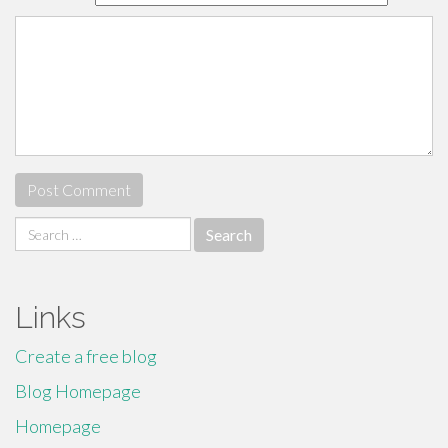
Search
for:
Links
Create a free blog
Blog Homepage
Homepage